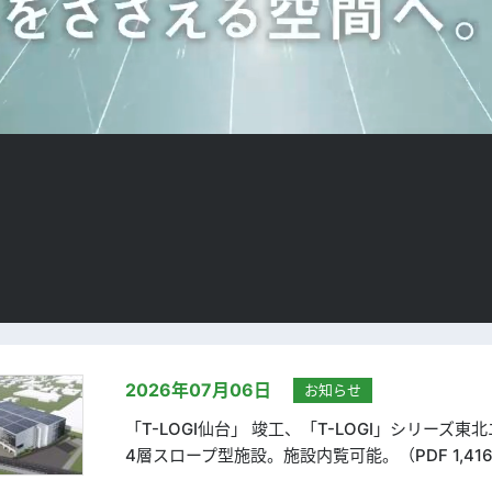
2026年07月06日
お知らせ
「T-LOGI仙台」 竣工、「T-LOGI」シリーズ東
4層スロープ型施設。施設内覧可能。（PDF 1,416