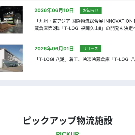
2026年06月10日
お知らせ
「九州・東アジア 国際物流総合展 INNOVATION
蔵倉庫第2弾「T-LOGI 福岡久山Ⅱ」の開発も決定～
2026年06月01日
リリース
「T-LOGI 八潮」着工、冷凍冷蔵倉庫「T-LOGI 八
ピックアップ物流施設
PICKUP