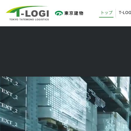
トップ
T-LO