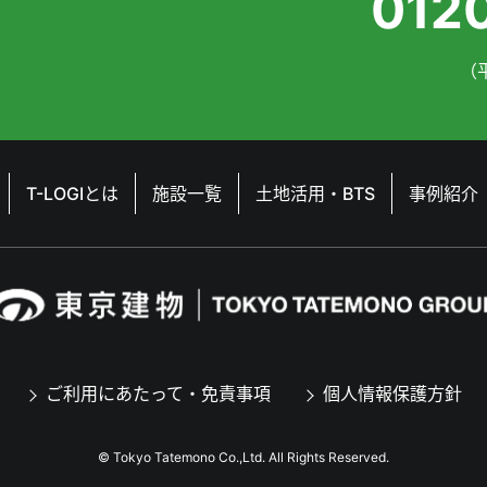
012
（平
T-LOGIとは
施設一覧
土地活用・BTS
事例紹介
ご利用にあたって・免責事項
個人情報保護方針
© Tokyo Tatemono Co.,Ltd. All Rights Reserved.