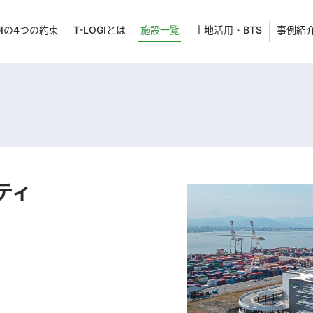
GIの4つの約束
T-LOGIとは
施設一覧
土地活用・BTS
事例紹
シティ