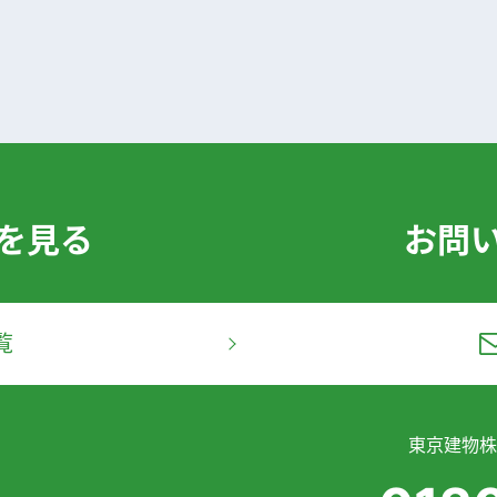
を見る
お問
覧
東京建物株