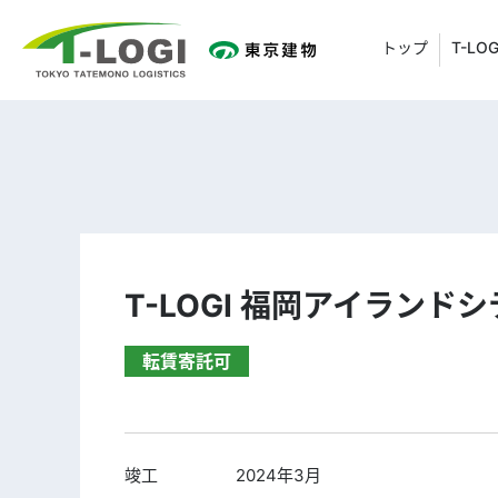
トップ
T-LO
T-LOGI 福岡アイランド
転賃寄託可
竣工
2024年3月